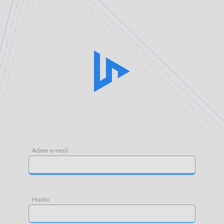
Adres e-mail
Hasło